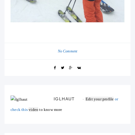
No Comment
IGLHAUT
Edit your profile
or
check this
video
to know more