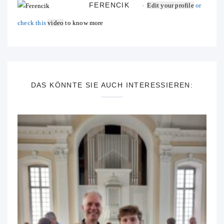
FERENCIK
Edit your profile
or
check this
video
to know more
DAS KÖNNTE SIE AUCH INTERESSIEREN: