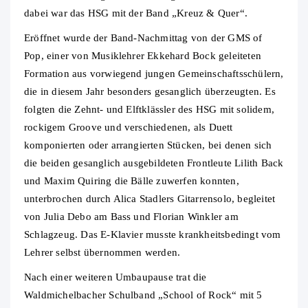
dabei war das HSG mit der Band „Kreuz & Quer“.
Eröffnet wurde der Band-Nachmittag von der GMS of
Pop, einer von Musiklehrer Ekkehard Bock geleiteten
Formation aus vorwiegend jungen Gemeinschaftsschülern,
die in diesem Jahr besonders gesanglich überzeugten. Es
folgten die Zehnt- und Elftklässler des HSG mit solidem,
rockigem Groove und verschiedenen, als Duett
komponierten oder arrangierten Stücken, bei denen sich
die beiden gesanglich ausgebildeten Frontleute Lilith Back
und Maxim Quiring die Bälle zuwerfen konnten,
unterbrochen durch Alica Stadlers Gitarrensolo, begleitet
von Julia Debo am Bass und Florian Winkler am
Schlagzeug. Das E-Klavier musste krankheitsbedingt vom
Lehrer selbst übernommen werden.
Nach einer weiteren Umbaupause trat die
Waldmichelbacher Schulband „School of Rock“ mit 5