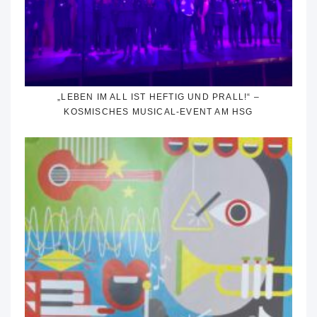
„LEBEN IM ALL IST HEFTIG UND PRALL!“ –
KOSMISCHES MUSICAL-EVENT AM HSG