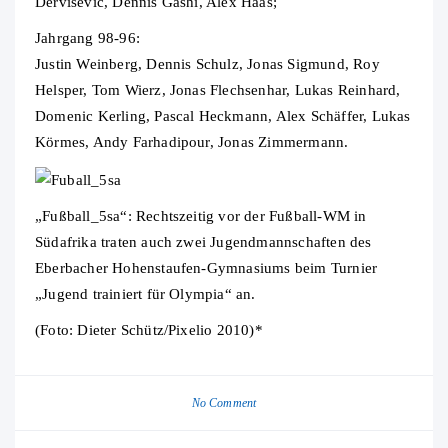
Dervisevic, Dennis Gashi, Alex Haas;
Jahrgang 98-96:
Justin Weinberg, Dennis Schulz, Jonas Sigmund, Roy
Helsper, Tom Wierz, Jonas Flechsenhar, Lukas Reinhard,
Domenic Kerling, Pascal Heckmann, Alex Schäffer, Lukas
Körmes, Andy Farhadipour, Jonas Zimmermann.
„Fußball_5sa“: Rechtszeitig vor der Fußball-WM in
Südafrika traten auch zwei Jugendmannschaften des
Eberbacher Hohenstaufen-Gymnasiums beim Turnier
„Jugend trainiert für Olympia“ an.
(Foto: Dieter Schütz/Pixelio 2010)*
No Comment