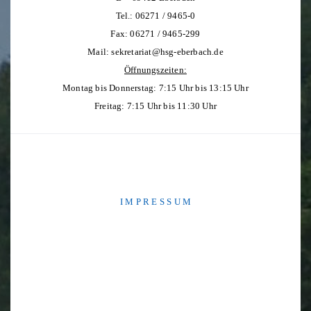
Tel.: 06271 / 9465-0
Fax: 06271 / 9465-299
Mail:
sekretariat@hsg-eberbach.de
Öffnungszeiten:
Montag bis Donnerstag: 7:15 Uhr bis 13:15 Uhr
Freitag: 7:15 Uhr bis 11:30 Uhr
I M P R E S S U M