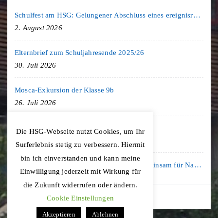
Schulfest am HSG: Gelungener Abschluss eines ereignisreichen Schuljahres
2. August 2026
Elternbrief zum Schuljahresende 2025/26
30. Juli 2026
Mosca-Exkursion der Klasse 9b
26. Juli 2026
Freiburg-Exkursion des Geschichte LK
Die HSG-Webseite nutzt Cookies, um Ihr
20. Juli 2026
Surferlebnis stetig zu verbessern. Hiermit
bin ich einverstanden und kann meine
Kooperation mit der KLIMA ARENA: Gemeinsam für Nachhaltigkeit und Klimaschutz
Einwilligung jederzeit mit Wirkung für
16. Juli 2026
die Zukunft widerrufen oder ändern.
Cookie Einstellungen
Akzeptieren
Ablehnen