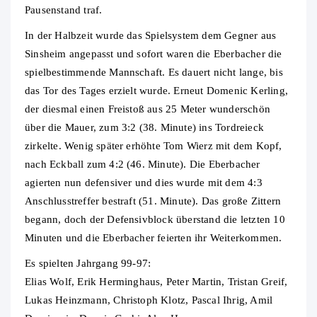
Pausenstand traf.
In der Halbzeit wurde das Spielsystem dem Gegner aus
Sinsheim angepasst und sofort waren die Eberbacher die
spielbestimmende Mannschaft. Es dauert nicht lange, bis
das Tor des Tages erzielt wurde. Erneut Domenic Kerling,
der diesmal einen Freistoß aus 25 Meter wunderschön
über die Mauer, zum 3:2 (38. Minute) ins Tordreieck
zirkelte. Wenig später erhöhte Tom Wierz mit dem Kopf,
nach Eckball zum 4:2 (46. Minute). Die Eberbacher
agierten nun defensiver und dies wurde mit dem 4:3
Anschlusstreffer bestraft (51. Minute). Das große Zittern
begann, doch der Defensivblock überstand die letzten 10
Minuten und die Eberbacher feierten ihr Weiterkommen.
Es spielten Jahrgang 99-97:
Elias Wolf, Erik Herminghaus, Peter Martin, Tristan Greif,
Lukas Heinzmann, Christoph Klotz, Pascal Ihrig, Amil