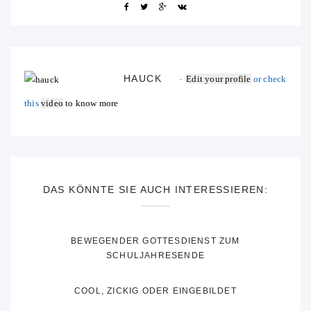
HAUCK
Edit your profile
or check
this
video
to know more
DAS KÖNNTE SIE AUCH INTERESSIEREN:
BEWEGENDER GOTTESDIENST ZUM
SCHULJAHRESENDE
COOL, ZICKIG ODER EINGEBILDET