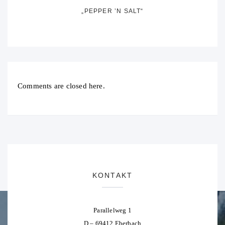
„PEPPER ’N SALT“
Comments are closed here.
KONTAKT
Parallelweg 1
D – 69412 Eberbach