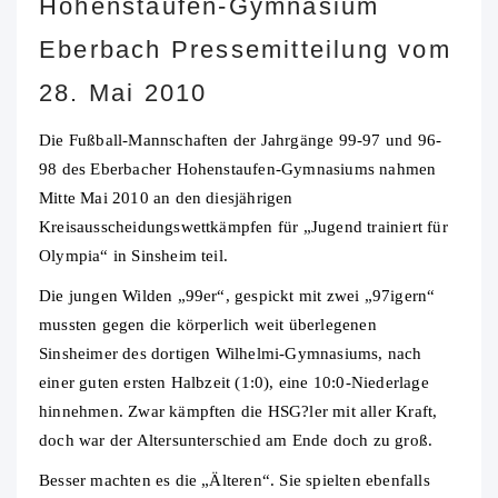
Hohenstaufen-Gymnasium
Eberbach Pressemitteilung vom
28. Mai 2010
Die Fußball-Mannschaften der Jahrgänge 99-97 und 96-
98 des Eberbacher Hohenstaufen-Gymnasiums nahmen
Mitte Mai 2010 an den diesjährigen
Kreisausscheidungswettkämpfen für „Jugend trainiert für
Olympia“ in Sinsheim teil.
Die jungen Wilden „99er“, gespickt mit zwei „97igern“
mussten gegen die körperlich weit überlegenen
Sinsheimer des dortigen Wilhelmi-Gymnasiums, nach
einer guten ersten Halbzeit (1:0), eine 10:0-Niederlage
hinnehmen. Zwar kämpften die HSG?ler mit aller Kraft,
doch war der Altersunterschied am Ende doch zu groß.
Besser machten es die „Älteren“. Sie spielten ebenfalls