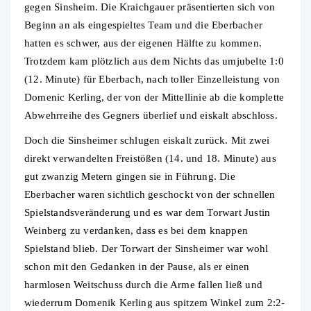
gegen Sinsheim. Die Kraichgauer präsentierten sich von
Beginn an als eingespieltes Team und die Eberbacher
hatten es schwer, aus der eigenen Hälfte zu kommen.
Trotzdem kam plötzlich aus dem Nichts das umjubelte 1:0
(12. Minute) für Eberbach, nach toller Einzelleistung von
Domenic Kerling, der von der Mittellinie ab die komplette
Abwehrreihe des Gegners überlief und eiskalt abschloss.
Doch die Sinsheimer schlugen eiskalt zurück. Mit zwei
direkt verwandelten Freistößen (14. und 18. Minute) aus
gut zwanzig Metern gingen sie in Führung. Die
Eberbacher waren sichtlich geschockt von der schnellen
Spielstandsveränderung und es war dem Torwart Justin
Weinberg zu verdanken, dass es bei dem knappen
Spielstand blieb. Der Torwart der Sinsheimer war wohl
schon mit den Gedanken in der Pause, als er einen
harmlosen Weitschuss durch die Arme fallen ließ und
wiederrum Domenik Kerling aus spitzem Winkel zum 2:2-