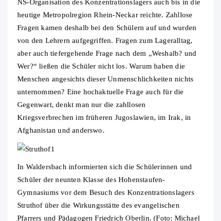
NS-Organisation des Konzentrationslagers auch bis in die
heutige Metropolregion Rhein-Neckar reichte. Zahllose
Fragen kamen deshalb bei den Schülern auf und wurden
von den Lehrern aufgegriffen. Fragen zum Lageralltag,
aber auch tiefergehende Frage nach dem „Weshalb? und
Wer?“ ließen die Schüler nicht los. Warum haben die
Menschen angesichts dieser Unmenschlichkeiten nichts
unternommen? Eine hochaktuelle Frage auch für die
Gegenwart, denkt man nur die zahllosen
Kriegsverbrechen im früheren Jugoslawien, im Irak, in
Afghanistan und anderswo.
In Waldersbach informierten sich die Schülerinnen und
Schüler der neunten Klasse des Hohenstaufen-
Gymnasiums vor dem Besuch des Konzentrationslagers
Struthof über die Wirkungsstätte des evangelischen
Pfarrers und Pädagogen Friedrich Oberlin. (Foto: Michael