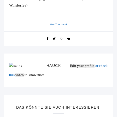
Windorfer)
No Comment
HAUCK
Edit your profile
or check
this
video
to know more
DAS KÖNNTE SIE AUCH INTERESSIEREN: