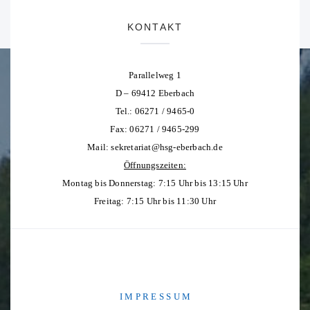
KONTAKT
Parallelweg 1
D – 69412 Eberbach
Tel.: 06271 / 9465-0
Fax: 06271 / 9465-299
Mail:
sekretariat@hsg-eberbach.de
Öffnungszeiten:
Montag bis Donnerstag: 7:15 Uhr bis 13:15 Uhr
Freitag: 7:15 Uhr bis 11:30 Uhr
I M P R E S S U M