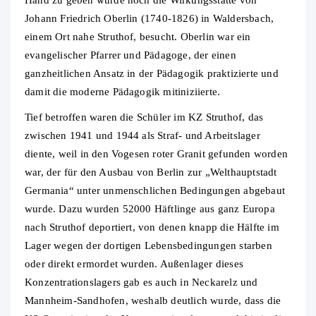
Hand zu geben wurde noch die Wirkungsstätte von
Johann Friedrich Oberlin (1740-1826) in Waldersbach,
einem Ort nahe Struthof, besucht. Oberlin war ein
evangelischer Pfarrer und Pädagoge, der einen
ganzheitlichen Ansatz in der Pädagogik praktizierte und
damit die moderne Pädagogik mitiniziierte.
Tief betroffen waren die Schüler im KZ Struthof, das
zwischen 1941 und 1944 als Straf- und Arbeitslager
diente, weil in den Vogesen roter Granit gefunden worden
war, der für den Ausbau von Berlin zur „Welthauptstadt
Germania“ unter unmenschlichen Bedingungen abgebaut
wurde. Dazu wurden 52000 Häftlinge aus ganz Europa
nach Struthof deportiert, von denen knapp die Hälfte im
Lager wegen der dortigen Lebensbedingungen starben
oder direkt ermordet wurden. Außenlager dieses
Konzentrationslagers gab es auch in Neckarelz und
Mannheim-Sandhofen, weshalb deutlich wurde, dass die