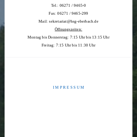
Tel.: 06271 / 9465-0
Fax: 06271 / 9465-299
Mail:
sekretariat@hsg-eberbach.de
Öffnungszeiten:
Montag bis Donnerstag: 7:15 Uhr bis 13:15 Uhr
Freitag: 7:15 Uhr bis 11:30 Uhr
I M P R E S S U M