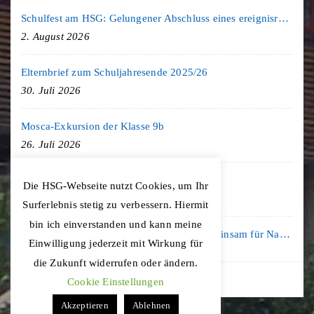
Schulfest am HSG: Gelungener Abschluss eines ereignisreichen Schuljahres
2. August 2026
Elternbrief zum Schuljahresende 2025/26
30. Juli 2026
Mosca-Exkursion der Klasse 9b
26. Juli 2026
Freiburg-Exkursion des Geschichte LK
Die HSG-Webseite nutzt Cookies, um Ihr
20. Juli 2026
Surferlebnis stetig zu verbessern. Hiermit
bin ich einverstanden und kann meine
Kooperation mit der KLIMA ARENA: Gemeinsam für Nachhaltigkeit und Klimaschutz
Einwilligung jederzeit mit Wirkung für
16. Juli 2026
die Zukunft widerrufen oder ändern.
Cookie Einstellungen
Akzeptieren
Ablehnen