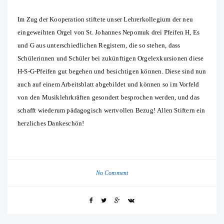
Im Zug der Kooperation stiftete unser Lehrerkollegium der neu
eingeweihten Orgel von St. Johannes Nepomuk drei Pfeifen H, Es
und G aus unterschiedlichen Registern, die so stehen, dass
Schülerinnen und Schüler bei zukünftigen Orgelexkursionen diese
H-S-G-Pfeifen gut begehen und besichtigen können. Diese sind nun
auch auf einem Arbeitsblatt abgebildet und können so im Vorfeld
von den Musiklehrkräften gesondert besprochen werden, und das
schafft wiederum pädagogisch wertvollen Bezug! Allen Stiftern ein
herzliches Dankeschön!
No Comment