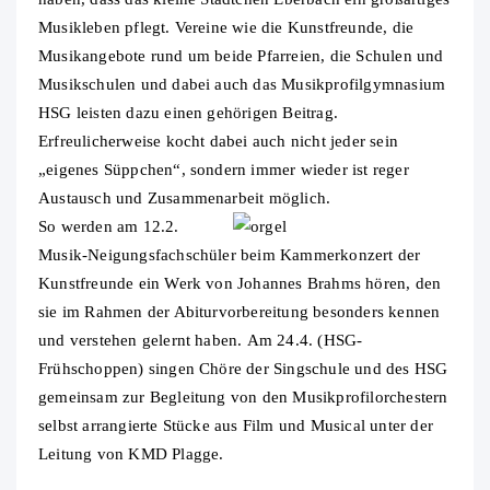
Musikleben pflegt. Vereine wie die Kunstfreunde, die
Musikangebote rund um beide Pfarreien, die Schulen und
Musikschulen und dabei auch das Musikprofilgymnasium
HSG leisten dazu einen gehörigen Beitrag.
Erfreulicherweise kocht dabei auch nicht jeder sein
„eigenes Süppchen“, sondern immer wieder ist reger
Austausch und Zusammenarbeit möglich.
So werden am 12.2.
Musik-Neigungsfachschüler beim Kammerkonzert der
Kunstfreunde ein Werk von Johannes Brahms hören, den
sie im Rahmen der Abiturvorbereitung besonders kennen
und verstehen gelernt haben. Am 24.4. (HSG-
Frühschoppen) singen Chöre der Singschule und des HSG
gemeinsam zur Begleitung von den Musikprofilorchestern
selbst arrangierte Stücke aus Film und Musical unter der
Leitung von KMD Plagge.