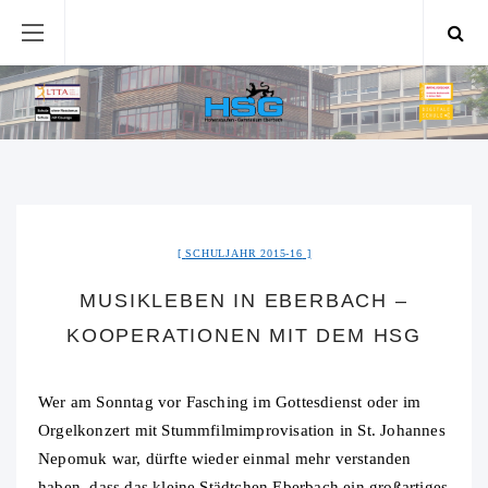
SCHULJAHR 2015-16
MUSIKLEBEN IN EBERBACH –
KOOPERATIONEN MIT DEM HSG
Wer am Sonntag vor Fasching im Gottesdienst oder im
Orgelkonzert mit Stummfilmimprovisation in St. Johannes
Nepomuk war, dürfte wieder einmal mehr verstanden
haben, dass das kleine Städtchen Eberbach ein großartiges