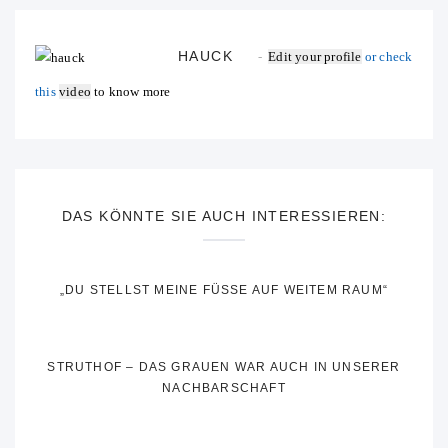
HAUCK
Edit your profile
or check
this
video
to know more
DAS KÖNNTE SIE AUCH INTERESSIEREN:
„DU STELLST MEINE FÜSSE AUF WEITEM RAUM“
STRUTHOF – DAS GRAUEN WAR AUCH IN UNSERER
NACHBARSCHAFT