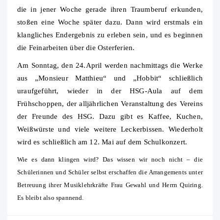
die in jener Woche gerade ihren Traumberuf erkunden,
stoßen eine Woche später dazu. Dann wird erstmals ein
klangliches Endergebnis zu erleben sein, und es beginnen
die Feinarbeiten über die Osterferien.
Am Sonntag, den 24.April werden nachmittags die Werke
aus „Monsieur Matthieu“ und „Hobbit“ schließlich
uraufgeführt, wieder in der HSG-Aula auf dem
Frühschoppen, der alljährlichen Veranstaltung des Vereins
der Freunde des HSG. Dazu gibt es Kaffee, Kuchen,
Weißwürste und viele weitere Leckerbissen. Wiederholt
wird es schließlich am 12. Mai auf dem Schulkonzert.
Wie es dann klingen wird? Das wissen wir noch nicht – die
Schülerinnen und Schüler selbst erschaffen die Arrangements unter
Betreuung ihrer Musiklehrkräfte Frau Gewahl und Herrn Quiring.
Es bleibt also spannend.