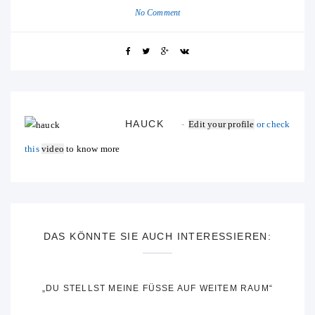
No Comment
HAUCK
Edit your profile
or check
this
video
to know more
DAS KÖNNTE SIE AUCH INTERESSIEREN:
„DU STELLST MEINE FÜSSE AUF WEITEM RAUM“