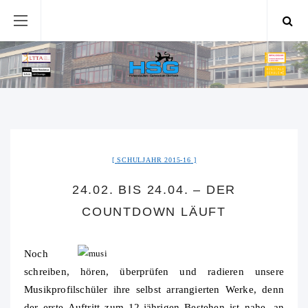
SCHULJAHR 2015-16
24.02. BIS 24.04. – DER
COUNTDOWN LÄUFT
Noch
schreiben, hören, überprüfen und radieren unsere
Musikprofilschüler ihre selbst arrangierten Werke, denn
der erste Auftritt zum 12-jährigen Bestehen ist nahe, an