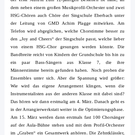
dem neben einem großen Musikprofil-Orchester und zwei
HSG-Chören auch Chöre der Singschule Eberbach unter
der Leitung von GMD Achim Plagge mitwirken. Am
Telefon wird abgeglichen, welche Chorstimme besser zu
den „Joy and Cheers“ der Singschule passt, welche lieber
von einem HSG-Chor gesungen werden könnte. Die
Bandbreite reicht von Kindern der Grundschule bis hin zu
ein paar Bass-Sängern aus Klasse 7, die ihre
Männerstimme bereits gefunden haben. Noch proben die
Ensembles unter sich. Aber die Spannung wird größer:
Wie wird das eigene Arrangement klingen, wenn die
Instrumentalisten aus der anderen Klasse mit dabei sind?
Das hören wir dann erstmalig am 4. März. Danach geht es
in der Arrangierwerkstatt weiter in die Optimierungsphase.
Am 15. März werden dann erstmals fast 100 Chorsänger
auf der Aula-Bühne stehen und mit dem Profil-Orchester
im „Graben“ ein Gesamtwerk anhören. Die Zehntklässler,