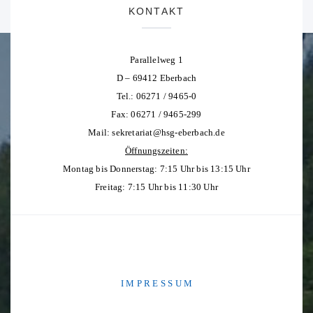
KONTAKT
Parallelweg 1
D – 69412 Eberbach
Tel.: 06271 / 9465-0
Fax: 06271 / 9465-299
Mail:
sekretariat@hsg-eberbach.de
Öffnungszeiten:
Montag bis Donnerstag: 7:15 Uhr bis 13:15 Uhr
Freitag: 7:15 Uhr bis 11:30 Uhr
I M P R E S S U M