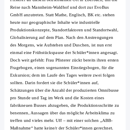
Reise nach Mannheim-Waldhof und dort zur EvoBus
GmbH anzutreten. Statt Mathe, Englisch, BK etc. stehen
heute nur geographische Inhalte wie industrielle
Produktionskonzepte, Standortfaktoren und Standortwahl,
Globalisierung auf dem Plan. Nach den Anstrengungen
des Morgens, wie Aufstehen und Duschen, ist nun erst
einmal eine Frühstückspause der Schüler*innen angesagt.
Doch weit gefehlt: Frau Pfisterer zückt bereits ihren ersten
Fragebogen, einen sogenannten Einstiegsbogen, für die
Exkursion; dem im Laufe des Tages weitere zwei folgen
sollten. Darin fordert sie die Schüler*innen auf,
Schätzungen über die Anzahl der produzierten Omnibusse
pro Stunde und Tag im Werk und die Kosten eines
fabrikneuen Busses abzugeben, die Produktionsschritte zu
benennen, Aussagen über das mögliche Arbeitsklima zu
treffen und vieles mehr. Uff – mit einer solchen „ABB-
Maßnahme“ hatte keine/r der Schüler*innen gerechnet.