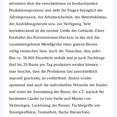
informiert über die verschiedenen zu beobachtenden
Produktionsprozesse und steht für Fragen bezüglich der
Arbeitsprozesse, der Arbeitssicherheit, des Betriebsklimas,
der Ausbildungsberufe usw. zur Verfügung. Sehr
beeindruckend ist die enorme Größe der Gebäude: Eines
beinhaltet das Korrosionstauchbecken, in das sich das
zusammengebaute Metallgerüst eines ganzen Busses
völlig eintauchen lässt. Auch die Tatsachen, dass jeder
Bus ca. 30.000 Einzelteile enthält und je nach Nachfrage
fünf bis 20 Busse pro Tag produziert werden können –
man beachte, dass die Produktion fast ausschließlich
manuell geschieht, ist verblüffend. Immer wieder
spannend sind auch die individuellen Wünsche der Käufer
und somit die Ausstattung der Busse, die z.T. typisch für
bestimmte Länder ist (wie Farbe und Muster von
Sitzbezügen, Lackierung der Busse). Fachbegriffe wie
Synergieeffekte, Teamarbeit, flache Hierarchien,