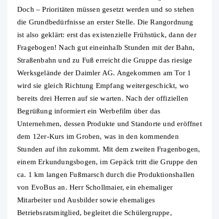
Doch – Prioritäten müssen gesetzt werden und so stehen
die Grundbedürfnisse an erster Stelle. Die Rangordnung
ist also geklärt: erst das existenzielle Frühstück, dann der
Fragebogen! Nach gut eineinhalb Stunden mit der Bahn,
Straßenbahn und zu Fuß erreicht die Gruppe das riesige
Werksgelände der Daimler AG. Angekommen am Tor 1
wird sie gleich Richtung Empfang weitergeschickt, wo
bereits drei Herren auf sie warten. Nach der offiziellen
Begrüßung informiert ein Werbefilm über das
Unternehmen, dessen Produkte und Standorte und eröffnet
dem 12er-Kurs im Groben, was in den kommenden
Stunden auf ihn zukommt. Mit dem zweiten Fragenbogen,
einem Erkundungsbogen, im Gepäck tritt die Gruppe den
ca. 1 km langen Fußmarsch durch die Produktionshallen
von EvoBus an. Herr Schollmaier, ein ehemaliger
Mitarbeiter und Ausbilder sowie ehemaliges
Betriebsratsmitglied, begleitet die Schülergruppe,