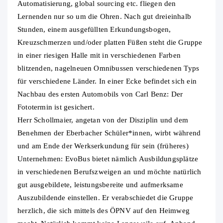
Automatisierung, global sourcing etc. fliegen den
Lernenden nur so um die Ohren. Nach gut dreieinhalb
Stunden, einem ausgefüllten Erkundungsbogen,
Kreuzschmerzen und/oder platten Füßen steht die Gruppe
in einer riesigen Halle mit in verschiedenen Farben
blitzenden, nagelneuen Omnibussen verschiedenen Typs
für verschiedene Länder. In einer Ecke befindet sich ein
Nachbau des ersten Automobils von Carl Benz: Der
Fototermin ist gesichert.
Herr Schollmaier, angetan von der Disziplin und dem
Benehmen der Eberbacher Schüler*innen, wirbt während
und am Ende der Werkserkundung für sein (früheres)
Unternehmen: EvoBus bietet nämlich Ausbildungsplätze
in verschiedenen Berufszweigen an und möchte natürlich
gut ausgebildete, leistungsbereite und aufmerksame
Auszubildende einstellen. Er verabschiedet die Gruppe
herzlich, die sich mittels des ÖPNV auf den Heimweg