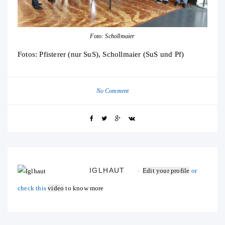
Foto: Schollmaier
Fotos: Pfisterer (nur SuS), Schollmaier (SuS und Pf)
No Comment
IGLHAUT
Edit your profile
or
check this
video
to know more