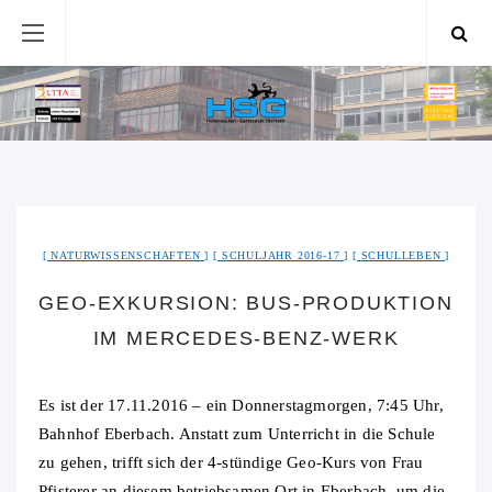
NATURWISSENSCHAFTEN
SCHULJAHR 2016-17
SCHULLEBEN
GEO-EXKURSION: BUS-PRODUKTION
IM MERCEDES-BENZ-WERK
Es ist der 17.11.2016 – ein Donnerstagmorgen, 7:45 Uhr,
Bahnhof Eberbach. Anstatt zum Unterricht in die Schule
zu gehen, trifft sich der 4-stündige Geo-Kurs von Frau
Pfisterer an diesem betriebsamen Ort in Eberbach, um die