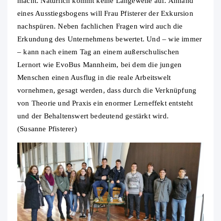
macht. Natürlich kommt keine Langeweile auf. Anhand
eines Ausstiegsbogens will Frau Pfisterer der Exkursion
nachspüren. Neben fachlichen Fragen wird auch die
Erkundung des Unternehmens bewertet. Und – wie immer
– kann nach einem Tag an einem außerschulischen
Lernort wie EvoBus Mannheim, bei dem die jungen
Menschen einen Ausflug in die reale Arbeitswelt
vornehmen, gesagt werden, dass durch die Verknüpfung
von Theorie und Praxis ein enormer Lerneffekt entsteht
und der Behaltenswert bedeutend gestärkt wird.
(Susanne Pfisterer)