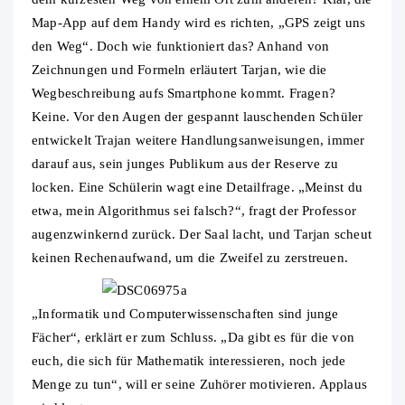
Map-App auf dem Handy wird es richten, „GPS zeigt uns
den Weg“. Doch wie funktioniert das? Anhand von
Zeichnungen und Formeln erläutert Tarjan, wie die
Wegbeschreibung aufs Smartphone kommt. Fragen?
Keine. Vor den Augen der gespannt lauschenden Schüler
entwickelt Trajan weitere Handlungsanweisungen, immer
darauf aus, sein junges Publikum aus der Reserve zu
locken. Eine Schülerin wagt eine Detailfrage. „Meinst du
etwa, mein Algorithmus sei falsch?“, fragt der Professor
augenzwinkernd zurück. Der Saal lacht, und Tarjan scheut
keinen Rechenaufwand, um die Zweifel zu zerstreuen.
„Informatik und Computerwissenschaften sind junge
Fächer“, erklärt er zum Schluss. „Da gibt es für die von
euch, die sich für Mathematik interessieren, noch jede
Menge zu tun“, will er seine Zuhörer motivieren. Applaus