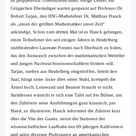
ist proppenvoll: Oberstufenschüler, einige Lehrer, ein
Grüppchen Ehemaliger warten gespannt auf Professor Dr.
Robert Tarjan, den HSG-Mathelehrer Dr. Matthias Hauck
als „einen der größten Mathematiker unser Zeit“
ankündigt. Schon zum dritten Mal ist es Hauck gelungen,
einen Teilnehmer des seit einigen Jahren in Heidelberg
stattfindenden Laureate-Forums nach Eberbach zu holen,
das den Austausch zwischen der mathematischen Weltelite
und jungen Nachwuchswissenschaftlern fördern will.
Tarjan, soeben aus Heidelberg eingetroffen, betritt den
Saal, hängt seine Jacke über einen Stuhl, krempelt die
Ärmel hoch. Leinwand und Beamer braucht er nicht.
Stattdessen wünscht er sich eine Tafel auf der Bühne, um
den Zuhörern seine Ausführungen ganz klassisch, per
Hand, zu illustrieren. Hauck informiert die Zuhörer kurz
über die Vita des Gastes, nennt die Stationen der
wissenschaftlichen Laufbahn des 69-jährigen Kaliforniers
und seine diversen Professuren an amerikanischen