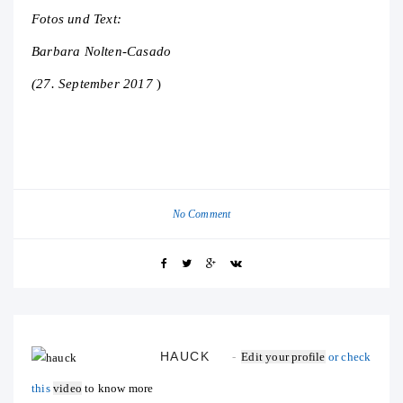
Fotos und Text:
Barbara Nolten-Casado
(27. September 2017
)
No Comment
HAUCK
Edit your profile
or check
this
video
to know more