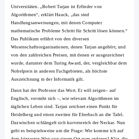
Universitäten. „Robert Tarjan ist Erfinder von
Algorithmen“, erklärt Hauck, „das sind
Handlungsanweisungen, mit denen Computer
mathematische Probleme Schritt für Schritt lösen können.“
Das Publikum erfährt von den diversen
Wissenschaftsorganisationen, denen Tarjan angehört, und
von den zahlreichen Preisen, mit denen er ausgezeichnet
wurde, darunter dem Turing Award, der, vergleichbar dem
Nobelpreis in anderen Fachgebieten, als höchste
Auszeichnung in der Informatik gilt.
Dann hat der Professor das Wort. Er will zeigen– auf
Englisch, versteht sich –, wie relevant Algorithmen im
täglichen Leben sind. Tarjan zeichnet einen Punkt für
Heidelberg und einen zweiten für Eberbach an die Tafel.
Dazwischen schlängelt sich kurvenreich der Neckar. Nun
geht es beispielsweise um die Frage: Wie komme ich auf
dem kürzesten Weg von einem Ort zum anderen? Klar, die