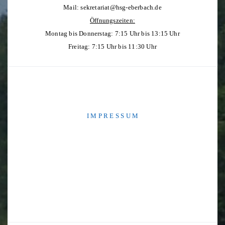
Mail:
sekretariat@hsg-eberbach.de
Öffnungszeiten:
Montag bis Donnerstag: 7:15 Uhr bis 13:15 Uhr
Freitag: 7:15 Uhr bis 11:30 Uhr
I M P R E S S U M