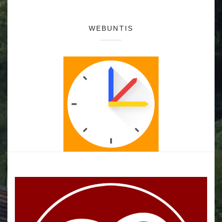
WEBUNTIS