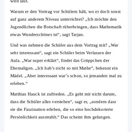
wird laut.
Warum er den Vortrag vor Schülern hält, wo er doch sonst
auf ganz anderem Niveau unterrichtet? „Ich möchte den
Jugendlichen die Botschaft rüberbringen, dass Mathematik
etwas Wunderschönes ist“, sagt Tarjan.
Und was nehmen die Schüler aus dem Vortrag mit? „War
sehr interessant“, sagt ein Schüler beim Verlassen der
Aula. „War super erklärt“, findet das Grüppchen der
Ehemaligen. „Ich hab’s nicht so mit Mathe“, bekennt ein
Mädel. „Aber interessant war’s schon, so jemanden mal zu
erleben.“
Matthias Hauck ist zufrieden. „Es geht mir nicht darum,
dass die Schüler alles verstehen“, sagt er, „sondern dass
sie die Faszination erleben, die so eine hochdekorierte
Persönlichkeit ausstrahlt.“ Das scheint ihm gelungen.