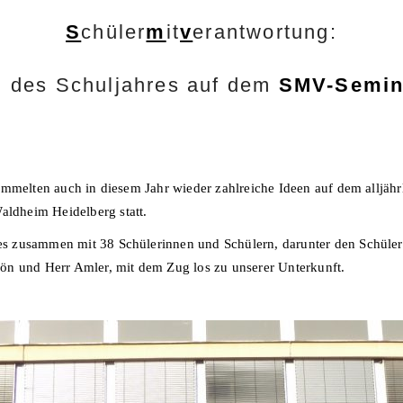
S
chüler
m
it
v
erantwortung:
 des Schuljahres auf dem
SMV-Semin
ammelten auch in diesem Jahr wieder zahlreiche Ideen auf dem alljäh
ldheim Heidelberg statt.
s zusammen mit 38 Schülerinnen und Schülern, darunter den Schüle
ön und Herr Amler, mit dem Zug los zu unserer Unterkunft.