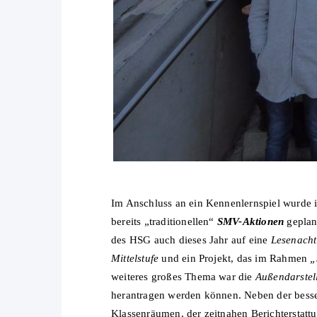
Im Anschluss an ein Kennenlernspiel wurde in
bereits „traditionellen“
SMV-Aktionen
geplan
des HSG auch dieses Jahr auf eine
Lesenacht 
Mittelstufe
und ein Projekt, das im Rahmen
„
weiteres großes Thema war die
Außendarste
herantragen werden können. Neben der besse
Klassenräumen, der zeitnahen Berichtersta