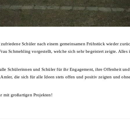
zufriedene Schüler nach einem gemeinsamen Frühstück wieder zurü
n Frau Schmehling vorgestellt, welche sich sehr begeistert zeigte. All
alle Schülerinnen und Schüler für ihr Engagement, ihre Offenheit und
mler, die sich für alle Ideen stets offen und positiv zeigten und oh
r mit großartigen Projekten!