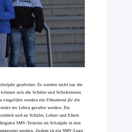
huljahr gearbeitet. Es wurden nicht nur die
 können sich die Schüler und Schülerinnen
u eingeführt werden ein
Filmabend für die
wieder ins Leben gerufen werden. Ein
rmittelt und an Schüler, Lehrer und Eltern
chtigsten SMV-Termine im Schuljahr in den
 umgesetzt werden. Zudem ist ein SMV-Logo