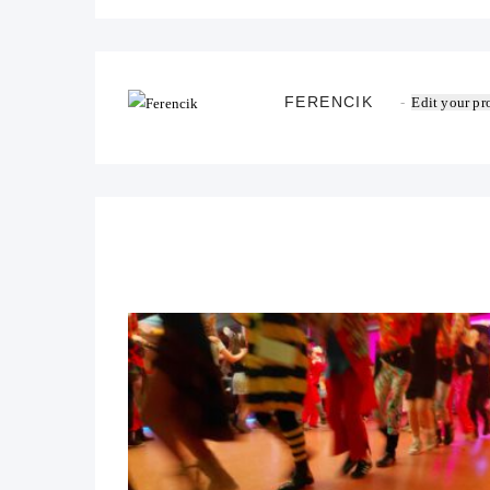
FERENCIK
Edit your pro