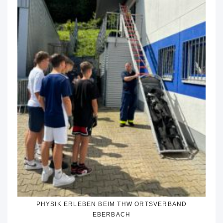
PHYSIK ERLEBEN BEIM THW ORTSVERBAND
EBERBACH