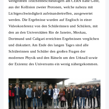
weltgrößten Teilchenbeschleunigers am CERN nahe Genf,
aus der Kollision zweier Protonen, welche nahezu mit
Lichtgeschwindigkeit aufeinandertreffen, ausgewertet
werden. Die Ergebnisse wurden auf Englisch in einer
Videokonferenz von den Schülerinnen und Schülern, mit
den an den Universitäten Rio de Janeiro, Moskau,
Dortmund und Caligari erreichten Ergebnissen verglichen
und diskutiert. Am Ende des langen Tages sind alle
Schülerinnen und Schüler den großen Fragen der
modernen Physik und den Rätseln um den Urknall sowie
der Existenz des Universums ein wenig nähergekommen.