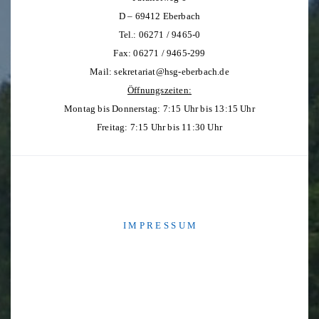
D – 69412 Eberbach
Tel.: 06271 / 9465-0
Fax: 06271 / 9465-299
Mail:
sekretariat@hsg-eberbach.de
Öffnungszeiten:
Montag bis Donnerstag: 7:15 Uhr bis 13:15 Uhr
Freitag: 7:15 Uhr bis 11:30 Uhr
I M P R E S S U M