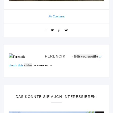
No Comment
FERENCIK
Edit your profile
or
check this
video
to know more
DAS KÖNNTE SIE AUCH INTERESSIEREN: