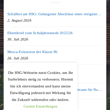
Schulfest am HSG: Gelungener Abschluss eines ereignisreichen Schuljahres
2. August 2026
Elternbrief zum Schuljahresende 2025/26
30. Juli 2026
Mosca-Exkursion der Klasse 9b
26. Juli 2026
Freiburg-Exkursion des Geschichte LK
Die HSG-Webseite nutzt Cookies, um Ihr
20. Juli 2026
Surferlebnis stetig zu verbessern. Hiermit
bin ich einverstanden und kann meine
Kooperation mit der KLIMA ARENA: Gemeinsam für Nachhaltigkeit und Klimaschutz
Einwilligung jederzeit mit Wirkung für
16. Juli 2026
die Zukunft widerrufen oder ändern.
Cookie Einstellungen