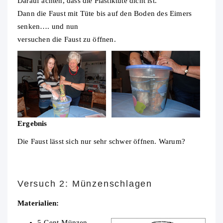
Darauf achten, dass die Plastiktüte dicht ist.
Dann die Faust mit Tüte bis auf den Boden des Eimers
senken…. und nun
versuchen die Faust zu öffnen.
Ergebnis
Die Faust lässt sich nur sehr schwer öffnen. Warum?
Versuch 2:
Münzenschlagen
Materialien:
5-Cent-Münzen