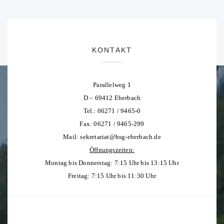
KONTAKT
Parallelweg 1
D – 69412 Eberbach
Tel.: 06271 / 9465-0
Fax: 06271 / 9465-299
Mail:
sekretariat@hsg-eberbach.de
Öffnungszeiten:
Montag bis Donnerstag: 7:15 Uhr bis 13:15 Uhr
Freitag: 7:15 Uhr bis 11:30 Uhr