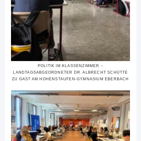
POLITIK IM KLASSENZIMMER –
LANDTAGSABGEORDNETER DR. ALBRECHT SCHÜTTE
ZU GAST AM HOHENSTAUFEN-GYMNASIUM EBERBACH