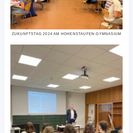
ZUKUNFTSTAG 2024 AM HOHENSTAUFEN-GYMNASIUM